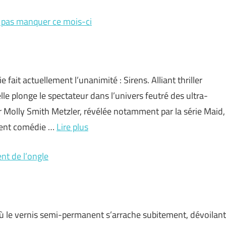
e pas manquer ce mois-ci
 fait actuellement l’unanimité : Sirens. Alliant thriller
elle plonge le spectateur dans l’univers feutré des ultra-
par Molly Smith Metzler, révélée notamment par la série Maid,
ment comédie …
Lire plus
nt de l’ongle
où le vernis semi-permanent s’arrache subitement, dévoilant