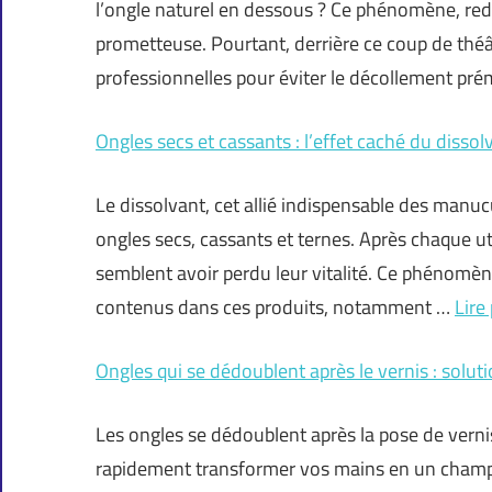
l’ongle naturel en dessous ? Ce phénomène, re
prometteuse. Pourtant, derrière ce coup de théâ
professionnelles pour éviter le décollement pr
Ongles secs et cassants : l’effet caché du dissol
Le dissolvant, cet allié indispensable des manucu
ongles secs, cassants et ternes. Après chaque uti
semblent avoir perdu leur vitalité. Ce phénomène
contenus dans ces produits, notamment …
Lire
Ongles qui se dédoublent après le vernis : soluti
Les ongles se dédoublent après la pose de vern
rapidement transformer vos mains en un champ d