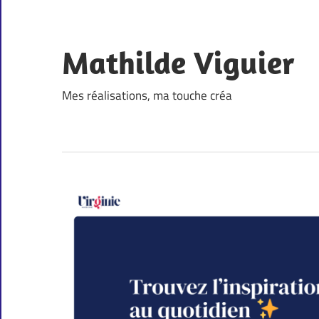
Skip
to
content
Mathilde Viguier
Mes réalisations, ma touche créa