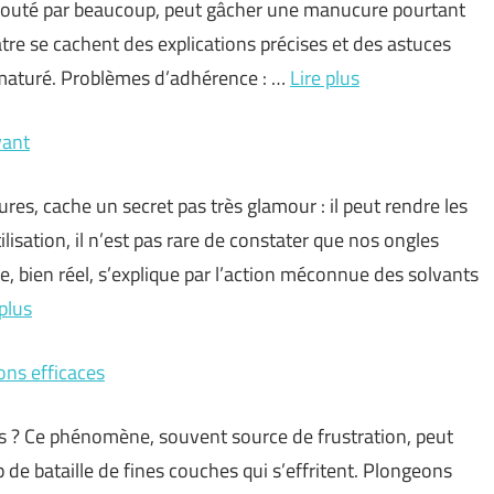
douté par beaucoup, peut gâcher une manucure pourtant
tre se cachent des explications précises et des astuces
ématuré. Problèmes d’adhérence : …
Lire plus
vant
res, cache un secret pas très glamour : il peut rendre les
lisation, il n’est pas rare de constater que nos ongles
, bien réel, s’explique par l’action méconnue des solvants
 plus
ons efficaces
is ? Ce phénomène, souvent source de frustration, peut
e bataille de fines couches qui s’effritent. Plongeons