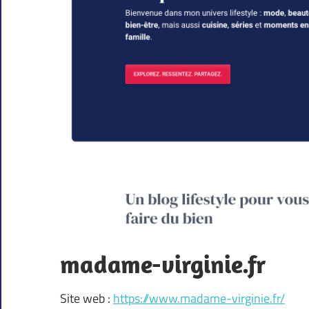
madame-virginie.fr
Site web :
https://www.madame-virginie.fr/