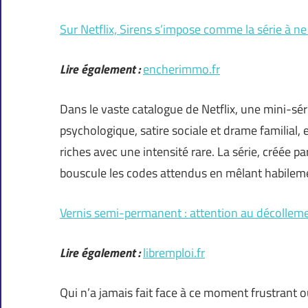
Sur Netflix, Sirens s’impose comme la série à n
Lire également :
encherimmo.fr
Dans le vaste catalogue de Netflix, une mini-série
psychologique, satire sociale et drame familial, 
riches avec une intensité rare. La série, créée 
bouscule les codes attendus en mêlant habile
Vernis semi-permanent : attention au décolleme
Lire également :
libremploi.fr
Qui n’a jamais fait face à ce moment frustrant 